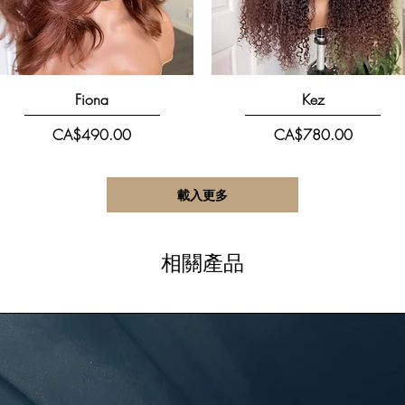
快速瀏覽
快速瀏覽
Fiona
Kez
價格
價格
CA$490.00
CA$780.00
載入更多
相關產品