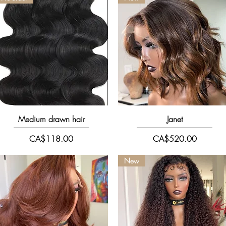
快速瀏覽
快速瀏覽
Medium drawn hair
Janet
價格
價格
CA$118.00
CA$520.00
New