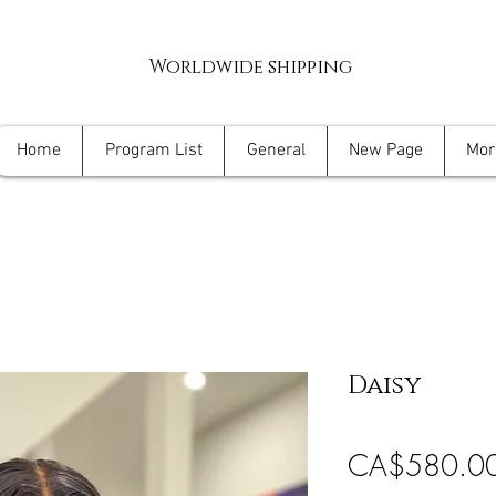
Worldwide shipping
Home
Program List
General
New Page
Mor
Daisy
CA$580.0