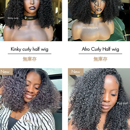
快速瀏覽
快速瀏覽
Kinky curly half wig
Afro Curly Half wig
無庫存
無庫存
New
New