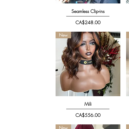
快速瀏覽
Seamless Clip-ins
價格
CA$248.00
New
快速瀏覽
Mili
價格
CA$556.00
New