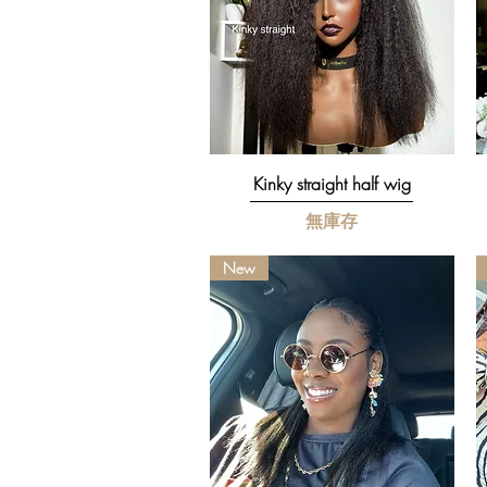
快速瀏覽
Kinky straight half wig
無庫存
New