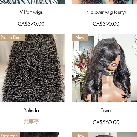
快速瀏覽
快速瀏覽
V Part wigs
Flip over wig (curly)
價格
價格
CA$370.00
CA$390.00
Promo Deal
New
快速瀏覽
快速瀏覽
Belinda
Tiwa
無庫存
價格
CA$560.00
Pre-order
New