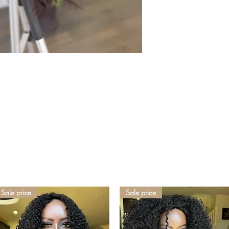
Sale price
Sale price