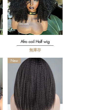
快速瀏覽
Afro coil Half wig
無庫存
New